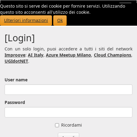
Questo sito si serve dei cookie per fornire servizi. Utilizzando
Toggl
questo sito acconsenti all'utilizzo dei cookie.
navig
Ulteriori informazioni
Ok
[Login]
Con un solo login, puoi accedere a tutti i siti del network
Improove
:
AI Italy
,
Azure Meetup Milano
,
Cloud Champions
,
UGIdotNET
.
User name
Password
Ricordami