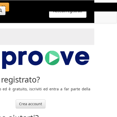
Ok
Accedi/registrati
registrato?
ed è gratuito, iscriviti ed entra a far parte della
Crea account