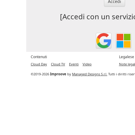
Accedi
[Accedi con un servizi
Contenuti
Legalese
Cloud Day
Cloud TV
Eventi
Video
Note legal
©2019-2026
Improove
by
Managed Designs S.r.l.
Tutti i diritti ris