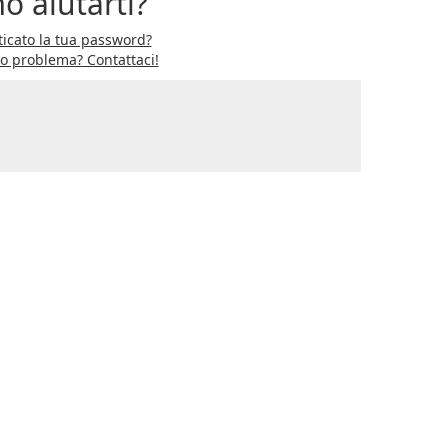
o aiutarti?
icato la tua password?
ro problema? Contattaci!