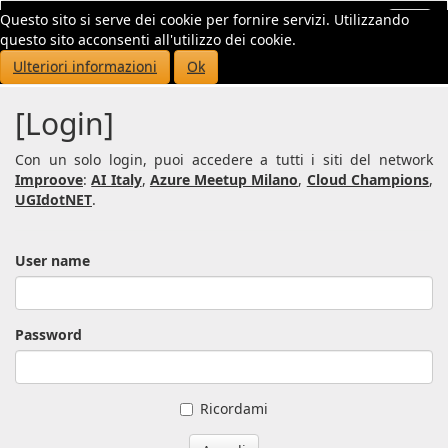
Questo sito si serve dei cookie per fornire servizi. Utilizzando
Toggl
questo sito acconsenti all'utilizzo dei cookie.
navig
Ulteriori informazioni
Ok
[Login]
Con un solo login, puoi accedere a tutti i siti del network
Improove
:
AI Italy
,
Azure Meetup Milano
,
Cloud Champions
,
UGIdotNET
.
User name
Password
Ricordami