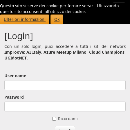
Questo sito si serve dei cookie per fornire servizi. Utilizzando
Toggl
questo sito acconsenti all'utilizzo dei cookie.
navig
Ulteriori informazioni
Ok
[Login]
Con un solo login, puoi accedere a tutti i siti del network
Improove
:
AI Italy
,
Azure Meetup Milano
,
Cloud Champions
,
UGIdotNET
.
User name
Password
Ricordami