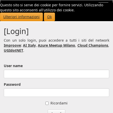
Questo sito si serve dei cookie per fornire servizi. Utilizzando
Toggl
questo sito acconsenti all'utilizzo dei cookie.
navig
Ulteriori informazioni
Ok
[Login]
Con un solo login, puoi accedere a tutti i siti del network
Improove
:
AI Italy
,
Azure Meetup Milano
,
Cloud Champions
,
UGIdotNET
.
User name
Password
Ricordami