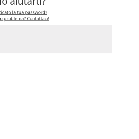
o aiutarti?
icato la tua password?
ro problema? Contattaci!