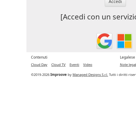
Accedi
[Accedi con un servizi
Contenuti
Legalese
Cloud Day
Cloud TV
Eventi
Video
Note legal
©2019-2026
Improove
by
Managed Designs S.r.l.
Tutti i diritti ris