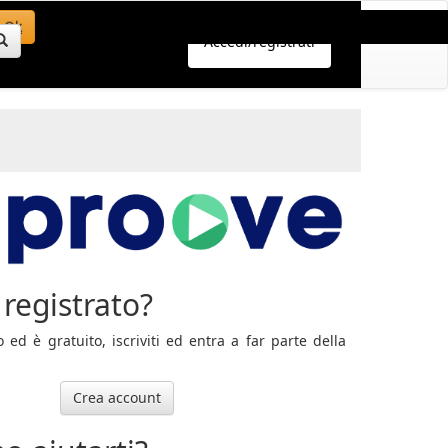
Ok
Accedi/registrati
registrato?
ed è gratuito, iscriviti ed entra a far parte della
Crea account