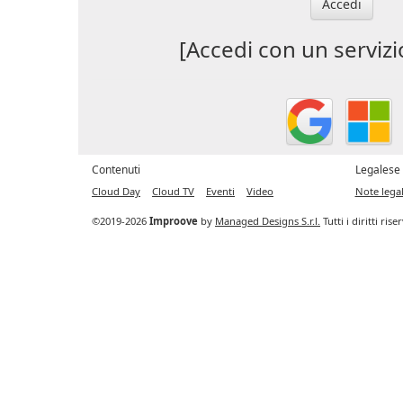
Accedi
[Accedi con un servizi
Contenuti
Legalese
Cloud Day
Cloud TV
Eventi
Video
Note legal
©2019-2026
Improove
by
Managed Designs S.r.l.
Tutti i diritti ris