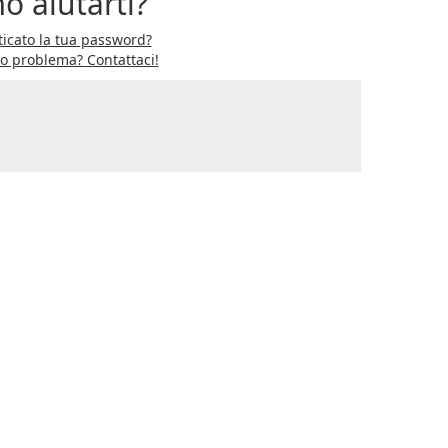
o aiutarti?
icato la tua password?
ro problema? Contattaci!