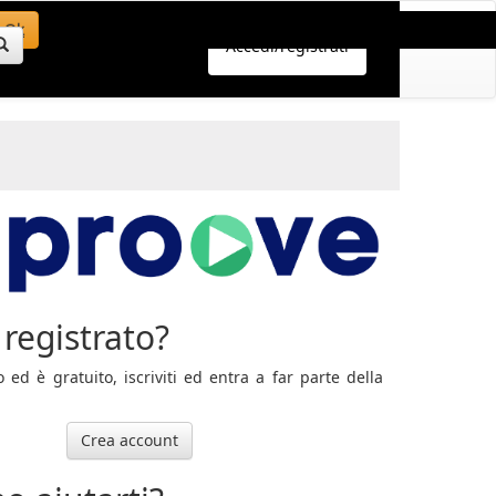
Ok
Accedi/registrati
registrato?
ed è gratuito, iscriviti ed entra a far parte della
Crea account