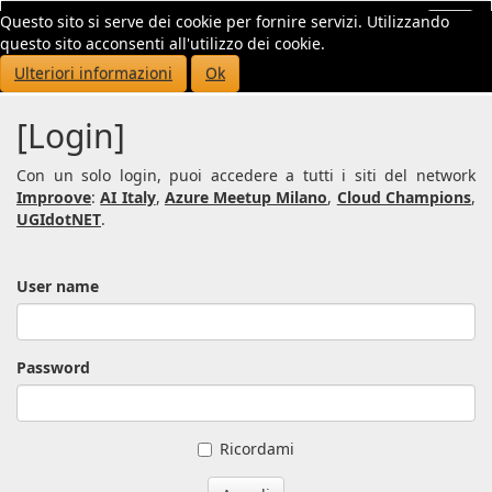
Questo sito si serve dei cookie per fornire servizi. Utilizzando
Toggl
questo sito acconsenti all'utilizzo dei cookie.
navig
Ulteriori informazioni
Ok
[Login]
Con un solo login, puoi accedere a tutti i siti del network
Improove
:
AI Italy
,
Azure Meetup Milano
,
Cloud Champions
,
UGIdotNET
.
User name
Password
Ricordami