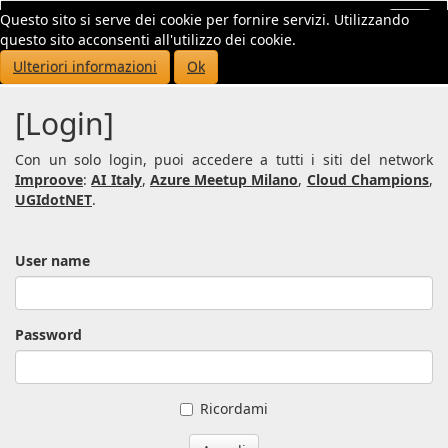
Questo sito si serve dei cookie per fornire servizi. Utilizzando
Toggl
questo sito acconsenti all'utilizzo dei cookie.
navig
Ulteriori informazioni
Ok
[Login]
Con un solo login, puoi accedere a tutti i siti del network
Improove
:
AI Italy
,
Azure Meetup Milano
,
Cloud Champions
,
UGIdotNET
.
User name
Password
Ricordami