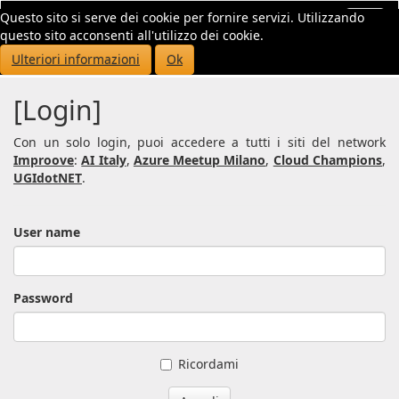
Questo sito si serve dei cookie per fornire servizi. Utilizzando
Toggl
questo sito acconsenti all'utilizzo dei cookie.
navig
Ulteriori informazioni
Ok
[Login]
Con un solo login, puoi accedere a tutti i siti del network
Improove
:
AI Italy
,
Azure Meetup Milano
,
Cloud Champions
,
UGIdotNET
.
User name
Password
Ricordami