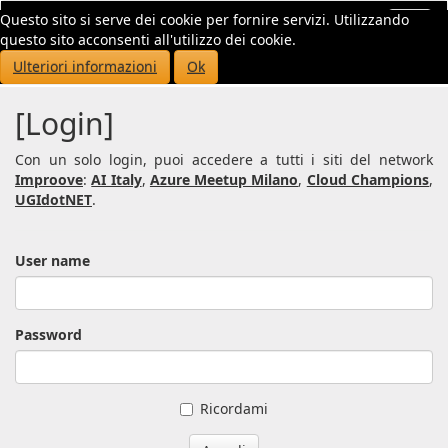
Questo sito si serve dei cookie per fornire servizi. Utilizzando
Toggl
questo sito acconsenti all'utilizzo dei cookie.
navig
Ulteriori informazioni
Ok
[Login]
Con un solo login, puoi accedere a tutti i siti del network
Improove
:
AI Italy
,
Azure Meetup Milano
,
Cloud Champions
,
UGIdotNET
.
User name
Password
Ricordami