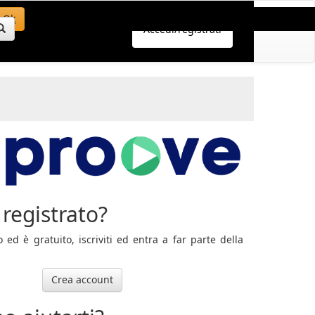
Ok
Accedi/registrati
registrato?
ed è gratuito, iscriviti ed entra a far parte della
Crea account