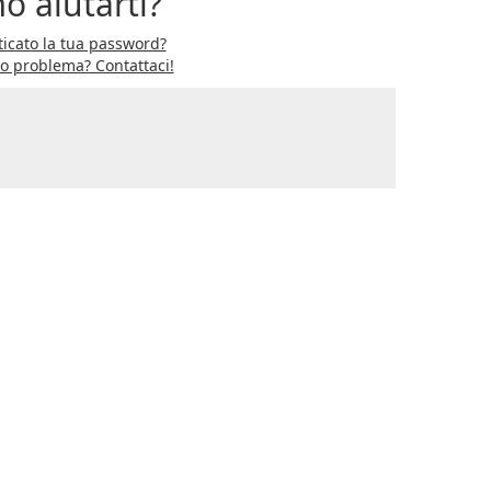
o aiutarti?
icato la tua password?
ro problema? Contattaci!