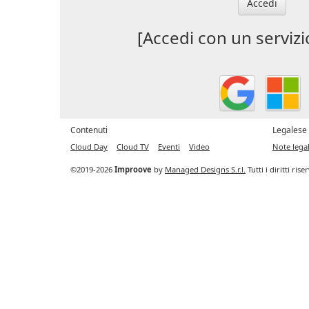
Accedi
[Accedi con un servizi
Contenuti
Legalese
Cloud Day
Cloud TV
Eventi
Video
Note legal
©2019-2026
Improove
by
Managed Designs S.r.l.
Tutti i diritti ris