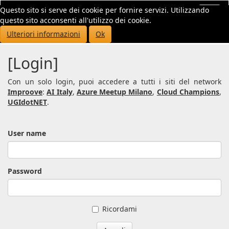
Questo sito si serve dei cookie per fornire servizi. Utilizzando
Toggl
questo sito acconsenti all'utilizzo dei cookie.
navig
Ulteriori informazioni
Ok
[Login]
Con un solo login, puoi accedere a tutti i siti del network
Improove
:
AI Italy
,
Azure Meetup Milano
,
Cloud Champions
,
UGIdotNET
.
User name
Password
Ricordami