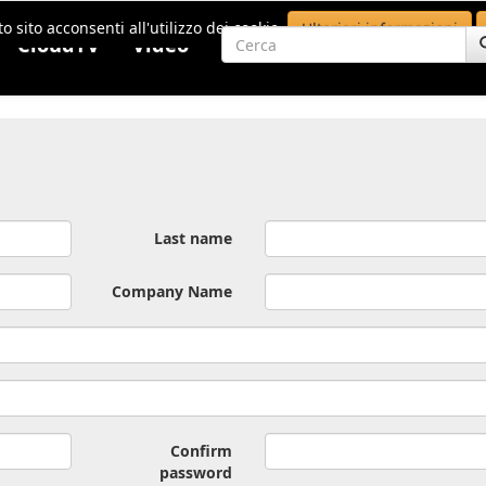
o sito acconsenti all'utilizzo dei cookie.
Ulteriori informazioni
CloudTV
Video
Last name
Company Name
Confirm
password