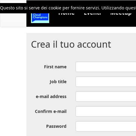
Questo sito si serve dei cookie per fornire servizi. Utilizzando quest
Home
Eventi
Meetup
Crea il tuo account
First name
Job title
e-mail address
Confirm e-mail
Password