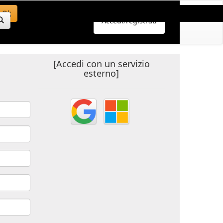
Ok
Accedi/registrati
[Accedi con un servizio
esterno]