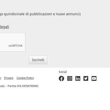
s
o quindicinale di pubblicazioni e nuovi annunci)
legali
Iscriviti
Social
i
Privacy
Cookie Policy
ervati. - Partita IVA 04358780965