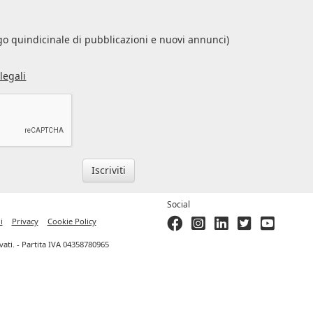
s
o quindicinale di pubblicazioni e nuovi annunci)
legali
Iscriviti
Social
i
Privacy
Cookie Policy
ervati. - Partita IVA 04358780965