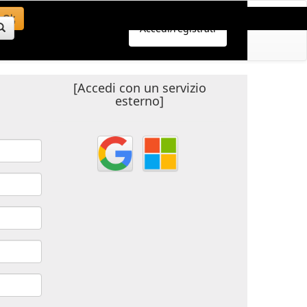
Ok
Accedi/registrati
[Accedi con un servizio
esterno]