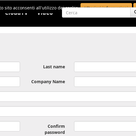
o sito acconsenti all'utilizzo dei cookie.
Ulteriori informazioni
CloudTV
Video
Last name
Company Name
Confirm
password