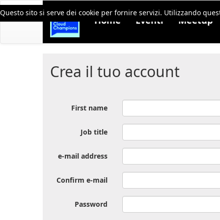
Questo sito si serve dei cookie per fornire servizi. Utilizzando quest
Home
Eventi
Meetup
Crea il tuo account
First name
Job title
e-mail address
Confirm e-mail
Password