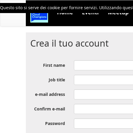
Questo sito si serve dei cookie per fornire servizi. Utilizzando quest
Home
Eventi
Meetup
Crea il tuo account
First name
Job title
e-mail address
Confirm e-mail
Password