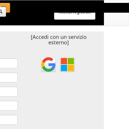
Ok
Accedi/registrati
[Accedi con un servizio
esterno]