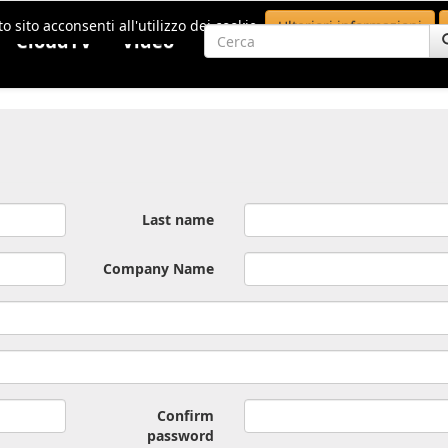
o sito acconsenti all'utilizzo dei cookie.
Ulteriori informazioni
CloudTV
Video
Last name
Company Name
Confirm
password