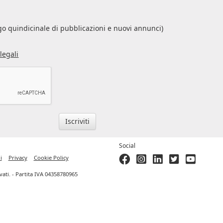
s
o quindicinale di pubblicazioni e nuovi annunci)
legali
Iscriviti
Social
i
Privacy
Cookie Policy
ervati. - Partita IVA 04358780965