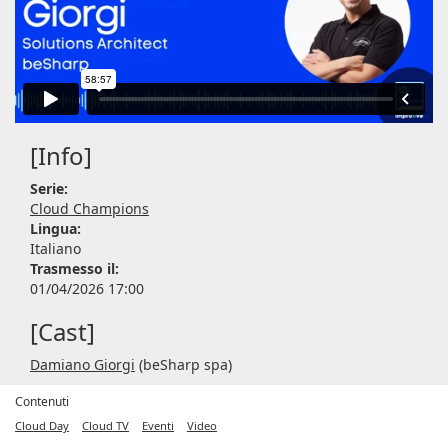
[Info]
Serie:
Cloud Champions
Lingua:
Italiano
Trasmesso il:
01/04/2026 17:00
[Cast]
Damiano Giorgi
(beSharp spa)
Contenuti
Cloud Day
Cloud TV
Eventi
Video