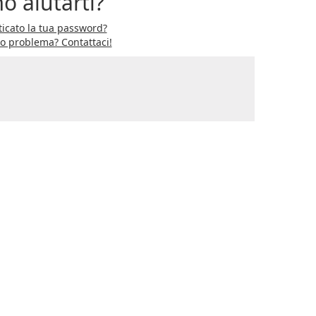
o aiutarti?
icato la tua password?
ro problema? Contattaci!