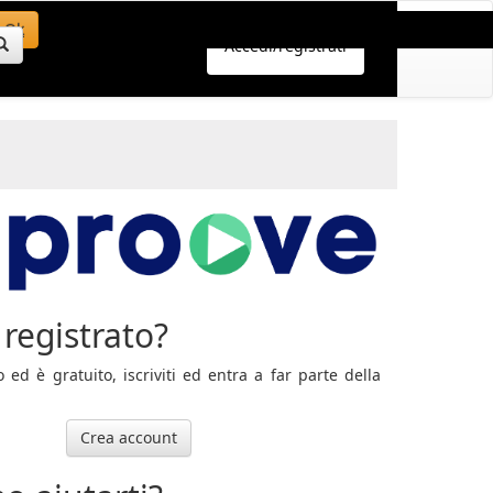
Ok
Accedi/registrati
registrato?
ed è gratuito, iscriviti ed entra a far parte della
Crea account