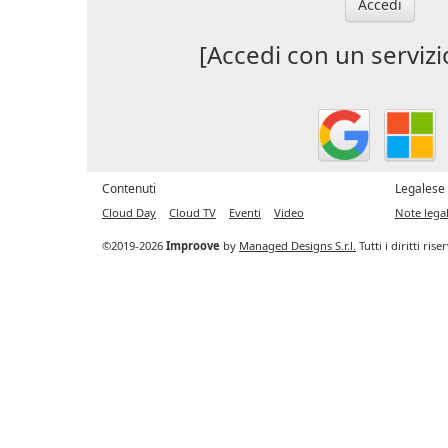
Accedi
[Accedi con un servizi
Contenuti
Legalese
Cloud Day
Cloud TV
Eventi
Video
Note legal
©2019-2026
Improove
by
Managed Designs S.r.l.
Tutti i diritti ris