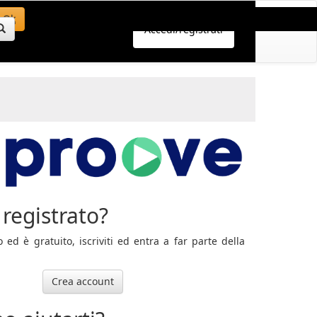
Ok
Accedi/registrati
registrato?
ed è gratuito, iscriviti ed entra a far parte della
Crea account