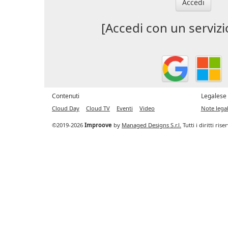
Accedi
[Accedi con un servizi
Contenuti
Legalese
Cloud Day
Cloud TV
Eventi
Video
Note legal
©2019-2026
Improove
by
Managed Designs S.r.l.
Tutti i diritti ris