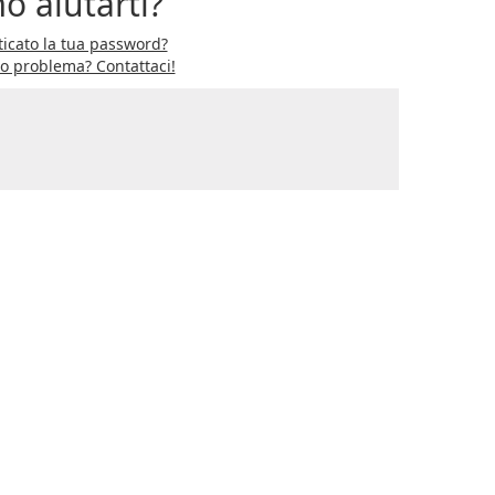
o aiutarti?
icato la tua password?
ro problema? Contattaci!