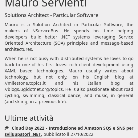
Mauro Servienti
Solutions Architect - Particular Software
Mauro is a Solution Architect in Particular Software, the
makers of NServiceBus. He spends his time helping
developers build better .NET systems leveraging Service
Oriented Architecture (SOA) principles and message-based
architectures.
When he is not busy with distributed systems he loves to go
back to one of his first loves: rich client development using
XAML based technologies. Mauro usually writes about
technology, but not only, on his English blog at
//milestone.topics.it and his Italian blog at
//blogs.ugidotnet.org/topics. He is also passionate about road
cycling, swimming, classical dance, and music, in general
(and skiing, in a previous life).
Ultime attività
Cloud Day 2022 - Introduzione ad Amazon SQS e SNS per
sviluppatori .NET
, pubblicato il 27/10/2022