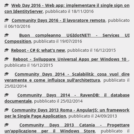
Web Day 2016 - Web app: implementare il single sign on
con IdentityServer
, pubblicato il 18/11/2016
Community Days 2016 - Il lavoratore remoto
, pubblicato
il 06/10/2016
Buon compleanno UGIdotNET! - Services UI
Composition
, pubblicato il 19/07/2016
Reboot - C# 6: what's new
, pubblicato il 16/12/2015
Reboot - Sviluppare Universal Apps per Windows 10
,
pubblicato il 16/12/2015
Community Days 2014 - Scalabilità: cosa vuol dire
veramente e come influisce sull'architettura
, pubblicato il
25/02/2014
Community Days 2014 - RavenDB: il database
documentale
, pubblicato il 25/02/2014
Community Days 2013 Roma - AngularJS: un framework
per le Single Page Application
, pubblicato il 24/09/2013
Community Days 2013 Catania - Progettare
un'applicazione per il Windows Store
, pubblicato il