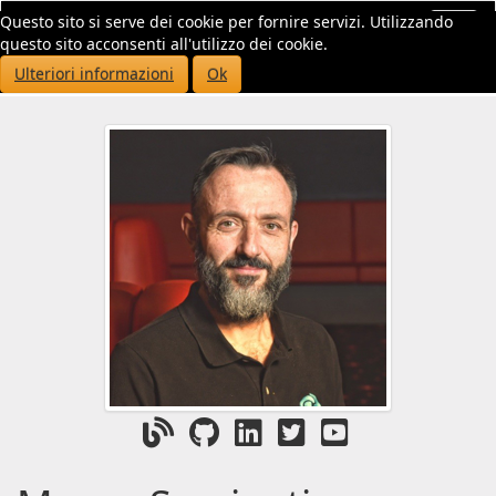
Questo sito si serve dei cookie per fornire servizi. Utilizzando
Toggl
questo sito acconsenti all'utilizzo dei cookie.
navig
Ulteriori informazioni
Ok