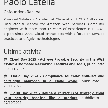
Paolo Latella
Cofounder - Recube
Principal Solutions Architect at Claranet and AWS Authorized
Instructor & Mentor for Amazon Web Services. Computer
engineer with more than 15 years of experience in IT. AWS
expert since 2008. Cloud enthusiasts with a focus on DevOps
practices and Agile methodologies
Ultime attività
Cloud Day 2025 - Achieve Provable Security in the AWS
Cloud: Automated Reasoning Features and Tools
, pubblicato
il 20/11/2025
Cloud Day 2024 - Compliance As Code: shift-left and
shift-right approach in a Cloud world
, pubblicato il
20/11/2024
Cloud Day 2022 - Define a correct IAM strategy: treat
your security baseline like a product
, pubblicato il
27/10/2022