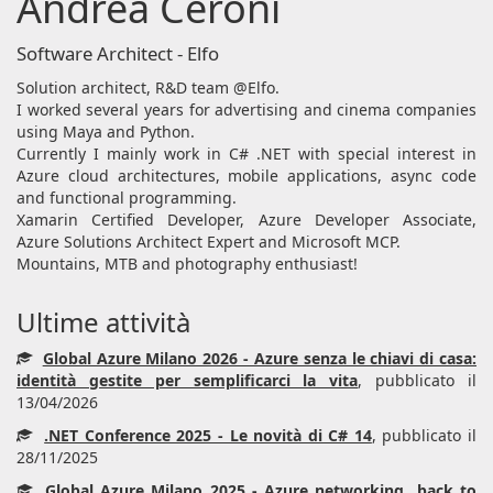
Andrea Ceroni
Software Architect - Elfo
Solution architect, R&D team @Elfo.
I worked several years for advertising and cinema companies
using Maya and Python.
Currently I mainly work in C# .NET with special interest in
Azure cloud architectures, mobile applications, async code
and functional programming.
Xamarin Certified Developer, Azure Developer Associate,
Azure Solutions Architect Expert and Microsoft MCP.
Mountains, MTB and photography enthusiast!
Ultime attività
Global Azure Milano 2026 - Azure senza le chiavi di casa:
identità gestite per semplificarci la vita
, pubblicato il
13/04/2026
.NET Conference 2025 - Le novità di C# 14
, pubblicato il
28/11/2025
Global Azure Milano 2025 - Azure networking...back to