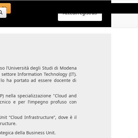
Ok
Accedi/registrati
so l’Università degli Studi di Modena
 settore Information Technology (IT).
e lo ha portato ad essere docente di
VP) nella specializzazione "Cloud and
ecnico e per l’impegno profuso con
Unit “Cloud Infrastructure”, dove è il
ructure.
rategica della Business Unit.