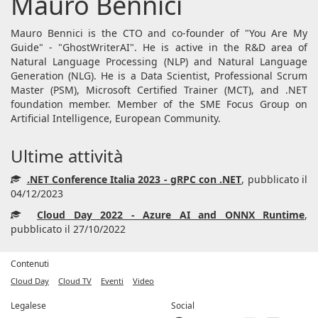
Mauro Bennici
Mauro Bennici is the CTO and co-founder of "You Are My
Guide" - "GhostWriterAI". He is active in the R&D area of
Natural Language Processing (NLP) and Natural Language
Generation (NLG). He is a Data Scientist, Professional Scrum
Master (PSM), Microsoft Certified Trainer (MCT), and .NET
foundation member. Member of the SME Focus Group on
Artificial Intelligence, European Community.
Ultime attività
.NET Conference Italia 2023 - gRPC con .NET
, pubblicato il
04/12/2023
Cloud Day 2022 - Azure AI and ONNX Runtime
,
pubblicato il 27/10/2022
Contenuti
Cloud Day
Cloud TV
Eventi
Video
Legalese
Social