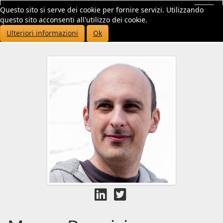
Questo sito si serve dei cookie per fornire servizi. Utilizzando
Toggl
questo sito acconsenti all'utilizzo dei cookie.
navig
Ulteriori informazioni
Ok