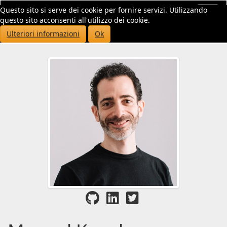
Questo sito si serve dei cookie per fornire servizi. Utilizzando
Toggl
questo sito acconsenti all'utilizzo dei cookie.
navig
Ulteriori informazioni
Ok