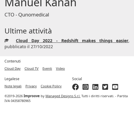
Manuel Kanah
CTO - Qunomedical
Ultime attività
Cloud Day 2022 - Redshift makes things easier
,
pubblicato il 27/10/2022
Contenuti
Cloud Day
Cloud TV
Eventi
Video
Legalese
Social
Note legali
Privacy
Cookie Policy
©2019-2026
Improove
by
Managed Designs S.r.l.
Tutti i diritti riservati. - Partita
IVA 04358780965