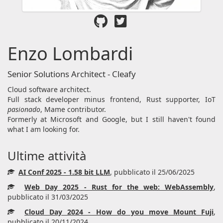
Enzo Lombardi
Senior Solutions Architect - Cleafy
Cloud software architect.
Full stack developer minus frontend, Rust supporter, IoT
pasionado
, Mame contributor.
Formerly at Microsoft and Google, but I still haven't found
what I am looking for.
Ultime attività
AI Conf 2025 - 1.58 bit LLM
, pubblicato il 25/06/2025
Web Day 2025 - Rust for the web: WebAssembly
,
pubblicato il 31/03/2025
Cloud Day 2024 - How do you move Mount Fuji
,
pubblicato il 20/11/2024