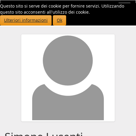
Questo sito si serve dei cookie per fornire servizi. Utilizzando
Toggl
questo sito acconsenti all'utilizzo dei cookie.
navig
Ulteriori informazioni
Ok