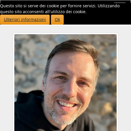
Questo sito si serve dei cookie per fornire servizi. Utilizzando
Toggl
questo sito acconsenti all'utilizzo dei cookie.
navig
Ulteriori informazioni
Ok