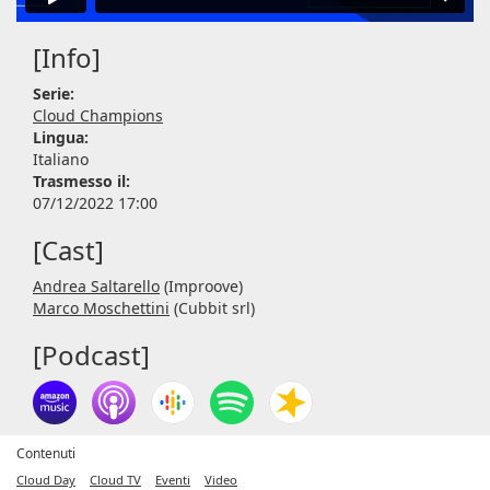
[Info]
Serie:
Cloud Champions
Lingua:
Italiano
Trasmesso il:
07/12/2022 17:00
[Cast]
Andrea Saltarello
(Improove)
Marco Moschettini
(Cubbit srl)
[Podcast]
Contenuti
Cloud Day
Cloud TV
Eventi
Video