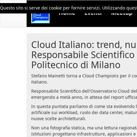
Questo sito si serve dei cookie per fornire servizi. Utilizzando quest
Home
Eventi
Meetup
Cloud Italiano: trend, n
Responsabile Scientifico
Politecnico di Milano
Stefano Mainetti torna a Cloud Champions per il c
italiano.
Responsabile Scientifico dell'Osservatorio Cloud del
emergendo a metà anno, in attesa del report ufficia
In questa puntata parliamo di come sta evolvendo l'a
artificiale sui workload, ruolo dei data center, matu
nuove scelte architetturali.
Non una fotografia statica, ma una lettura ragiona
istituzioni progettano infrastrutture, applicazioni e s