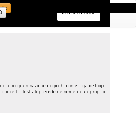
Ok
Accedi/registrati
danti la programmazione di giochi come il game loop,
i concetti illustrati precedentemente in un proprio