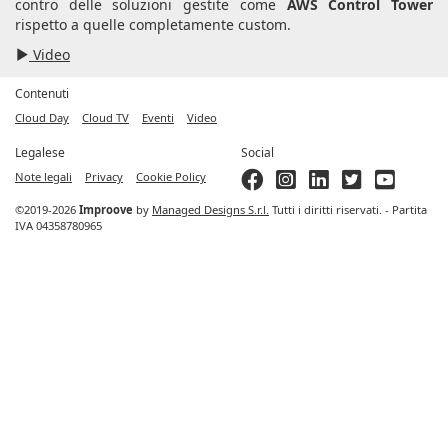
contro delle soluzioni gestite come
AWS Control Tower
rispetto a quelle completamente custom.
Video
Contenuti
Cloud Day
Cloud TV
Eventi
Video
Legalese
Social
Note legali
Privacy
Cookie Policy
©2019-2026
Improove
by
Managed Designs S.r.l.
Tutti i diritti riservati. - Partita
IVA 04358780965