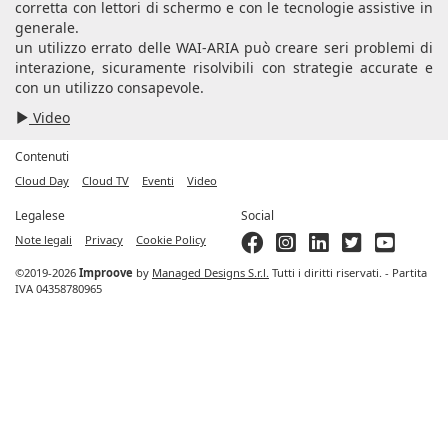
corretta con lettori di schermo e con le tecnologie assistive in
generale.
un utilizzo errato delle WAI-ARIA può creare seri problemi di
interazione, sicuramente risolvibili con strategie accurate e
con un utilizzo consapevole.
Video
Contenuti
Cloud Day
Cloud TV
Eventi
Video
Legalese
Social
Note legali
Privacy
Cookie Policy
©2019-2026
Improove
by
Managed Designs S.r.l.
Tutti i diritti riservati. - Partita
IVA 04358780965