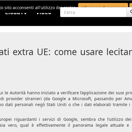
o sito acconsenti all'utilizzo dei cookie.
Ulteriori informazioni
CloudTV
Video
ti extra UE: come usare lecitam
le Autorità hanno iniziato a verificare l’applicazione dei suoi princ
izi di provider stranieri (da Google a Microsoft, passando per A
o dati personali negli Stati Uniti o che i dati elaborati tramite i 
ropei riguardanti i servizi di Google, sembra che l’utilizzo dei
sia vero, qual è effettivamente il panorama legale attuale e