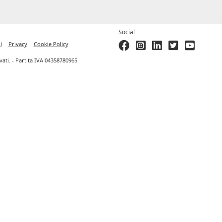
Social
i
Privacy
Cookie Policy
ervati. - Partita IVA 04358780965