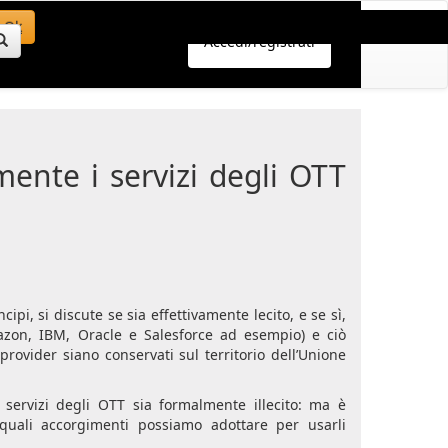
Ok
Accedi/registrati
ente i servizi degli OTT
ipi, si discute se sia effettivamente lecito, e se sì,
mazon, IBM, Oracle e Salesforce ad esempio) e ciò
provider siano conservati sul territorio dell’Unione
 servizi degli OTT sia formalmente illecito: ma è
 quali accorgimenti possiamo adottare per usarli