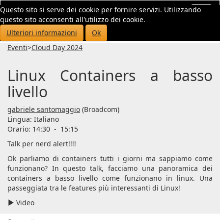
Questo sito si serve dei cookie per fornire servizi. Utilizzando
Toggl
questo sito acconsenti all'utilizzo dei cookie.
navig
Ulteriori informazioni
Ok
Eventi
>
Cloud Day 2024
Linux Containers a basso
livello
gabriele santomaggio
(Broadcom)
Lingua:
Italiano
Orario: 14:30
-
15:15
Talk per nerd alert!!!!
Ok parliamo di containers tutti i giorni ma sappiamo come
funzionano? In questo talk, facciamo una panoramica dei
containers a basso livello come funzionano in linux. Una
passeggiata tra le features più interessanti di Linux!
Video