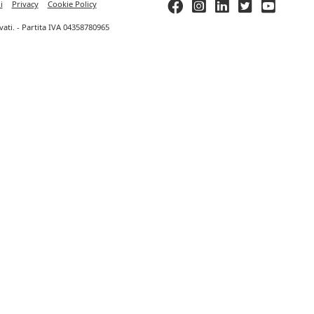
i
Privacy
Cookie Policy
ervati. - Partita IVA 04358780965