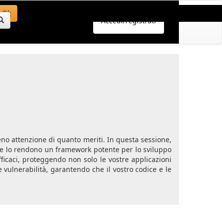
Ok
Accedi/registrati
eno attenzione di quanto meriti. In questa sessione,
e lo rendono un framework potente per lo sviluppo
icaci, proteggendo non solo le vostre applicazioni
 vulnerabilità, garantendo che il vostro codice e le