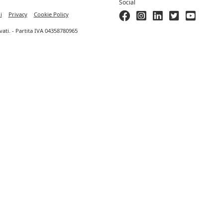
Social
i
Privacy
Cookie Policy
ervati. - Partita IVA 04358780965