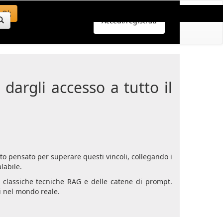
Ok
Accedi/registrati
dargli accesso a tutto il
o pensato per superare questi vincoli, collegando i
labile.
 classiche tecniche RAG e delle catene di prompt.
li nel mondo reale.