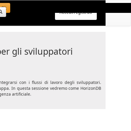
Ok
Accedi/registrati
r gli sviluppatori
egrarsi con i flussi di lavoro degli sviluppatori.
viluppa. In questa sessione vedremo come HorizonDB
enza artificiale.