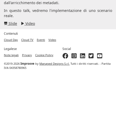
dall'arricchimento dei metadati.
In questo talk, vedremo l'implementazione di uno scenario
reale.
Slide
Video
Contenuti
Cloud Day
Cloud TV
Eventi
Video
Legalese
Social
Note legali
Privacy
Cookie Policy
©2019-2026
Improove
by
Managed Designs S.r.l.
Tutti i diritti riservati. - Partita
IVA 04358780965