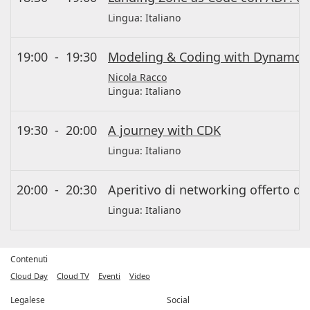
Lingua:
Italiano
19:00
-
19:30
Modeling & Coding with Dynamo 
Nicola Racco
Lingua:
Italiano
19:30
-
20:00
A journey with CDK
Lingua:
Italiano
20:00
-
20:30
Aperitivo di networking offerto da
Lingua:
Italiano
Contenuti
Cloud Day
Cloud TV
Eventi
Video
Legalese
Social