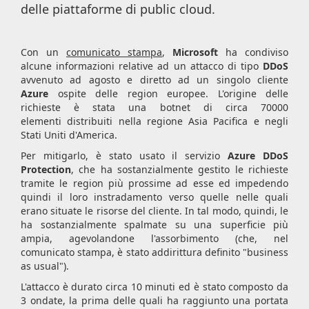
delle piattaforme di public cloud.
Con un
comunicato stampa
,
Microsoft
ha condiviso
alcune informazioni relative ad un attacco di tipo
DDoS
avvenuto ad agosto e diretto ad un singolo cliente
Azure
ospite delle region europee. L'origine delle
richieste è stata una botnet di circa 70000
elementi distribuiti nella regione Asia Pacifica e negli
Stati Uniti d'America.
Per mitigarlo, è stato usato il servizio
Azure DDoS
Protection
, che ha sostanzialmente gestito le richieste
tramite le region più prossime ad esse ed impedendo
quindi il loro instradamento verso quelle nelle quali
erano situate le risorse del cliente. In tal modo, quindi, le
ha sostanzialmente spalmate su una superficie più
ampia, agevolandone l'assorbimento (che, nel
comunicato stampa, è stato addirittura definito "business
as usual").
L'attacco è durato circa 10 minuti ed è stato composto da
3 ondate, la prima delle quali ha raggiunto una portata