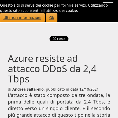
Questo sito si serve dei cookie per fornire servizi. Utilizzando
Toggl
questo sito acconsenti all'utilizzo dei cookie.
navig
Ulteriori informazioni
Ok
Azure resiste ad
attacco DDoS da 2,4
Tbps
di
Andrea Saltarello
,
pubblicato in data 12/10/2021
L'attacco è stato composto da tre ondate, la
prima delle quali di portata da 2,4 Tbps, e
diretto verso un singolo cliente. È il secondo
più grande attacco di questo tipo nella storia