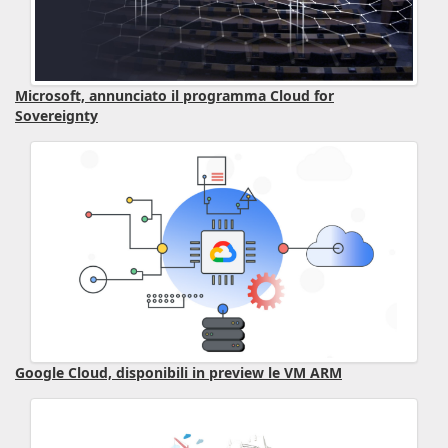
Microsoft, annunciato il programma Cloud for
Sovereignty
Google Cloud, disponibili in preview le VM ARM