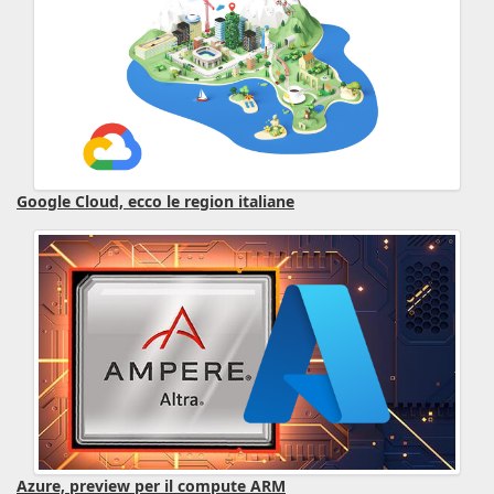
Google Cloud, ecco le region italiane
Azure, preview per il compute ARM