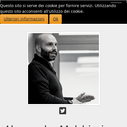
Questo sito si serve dei cookie per fornire servizi. Utilizzando
Toggl
questo sito acconsenti all'utilizzo dei cookie.
navig
Ulteriori informazioni
Ok