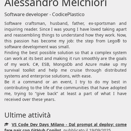
Alessandro Melchiori
Software developer - CodicePlastico
Software craftsman, husband, father, ex-sportsman and
inquiring reader. Since I was young I have loved taking apart
and reassembling things to understand how they work. Now,
this passion has become my job: the step from Lego® to
software development was small.
Finding the best possible solution so that a complex system
can work at its best and making it run smoothly are the goals
of my work. C#, ESB, MongoDb and Azure make up my
survival toolkit and help me cruise through distributed
systems and enterprise solutions, with ease.
Be it a command or an event, I try to do my best in
contributing to the life of the communities that have adopted
me, trying to “give back” at least a part of what I have
received over these years.
Ultime attività
VS Code Dev Days Milano - Dal prompt al deploy: come
fare pair con GitHub Copilot
, pubblicato il 19/09/2025