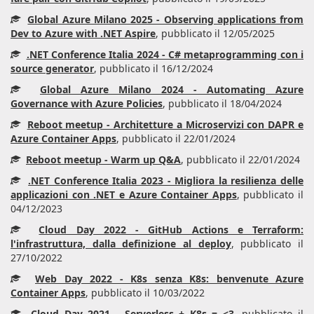
Global Azure Milano 2025 - Observing applications from
Dev to Azure with .NET Aspire
, pubblicato il 12/05/2025
.NET Conference Italia 2024 - C# metaprogramming con i
source generator
, pubblicato il 16/12/2024
Global Azure Milano 2024 - Automating Azure
Governance with Azure Policies
, pubblicato il 18/04/2024
Reboot meetup - Architetture a Microservizi con DAPR e
Azure Container Apps
, pubblicato il 22/01/2024
Reboot meetup - Warm up Q&A
, pubblicato il 22/01/2024
.NET Conference Italia 2023 - Migliora la resilienza delle
applicazioni con .NET e Azure Container Apps
, pubblicato il
04/12/2023
Cloud Day 2022 - GitHub Actions e Terraform:
l'infrastruttura, dalla definizione al deploy
, pubblicato il
27/10/2022
Web Day 2022 - K8s senza K8s: benvenute Azure
Container Apps
, pubblicato il 10/03/2022
Cloud Day 2021 - Serverless + K8s = <3
, pubblicato il