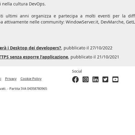
i nella cultura DevOps.
ti ultimi anni organizza e partecipa a molti eventi per la diff
pa attivamente nelle community: WindowServer.it, DevMarche, GetL
erà i Desktop dei developers?
, pubblicato il 27/10/2022
TTPS senza esporre l'applicazione
, pubblicato il 21/10/2021
Social
i
Privacy
Cookie Policy
ervati. - Partita IVA 04358780965