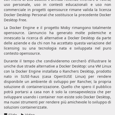
uso personale, uso in contesti educazionali e uso non
commerciale in progetti opensource rimane valida la licenza
Docker Desktop Personal che sostituisce la precedente Docker
Desktop Free.
La Docker Engine e il progetto Moby rimangono totalmente
opensource. L’annuncio ha generato molte polemiche e
innescato la ricerca di alternative a Docker Desktop da parte
delle aziende e da chi non ha accettato questa variazione del
licensing su una tecnologia nata e sviluppata nel puro
contesto opensource.
Durante il tempo che condivideremo cercherò d’illustrare le
uniche due strade alternative a Docker Desktop: una VM Linux
con la Docker Engine installata o Ranchers Desktop, prodotto
nato in SUSE-haus (casa OpenSUSE Linux) per rendere
disponibile un ambiente di sviluppo per Rancher, la propria
soluzione di containerizzazione. Quello che spero il pubblico
potrà portarsi a casa non è solo la consapevolezza che per
sviluppare usando i container non esiste solo Docker Desktop,
ma nuovi strumenti per rendere più amichevole lo sviluppo di
soluzioni containerizzate.
Slide
Video