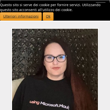
Questo sito si serve dei cookie per fornire servizi. Utilizzando
Toggl
questo sito acconsenti all'utilizzo dei cookie.
navig
Ulteriori informazioni
Ok