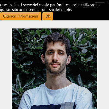
Questo sito si serve dei cookie per fornire servizi. Utilizzando
Toggl
questo sito acconsenti all'utilizzo dei cookie.
navig
Ulteriori informazioni
Ok