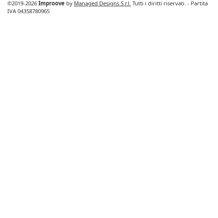
©2019-2026
Improove
by
Managed Designs S.r.l.
Tutti i diritti riservati. - Partita
IVA 04358780965