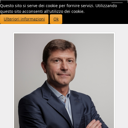
Questo sito si serve dei cookie per fornire servizi. Utilizzando
Toggl
questo sito acconsenti all'utilizzo dei cookie.
navig
Ulteriori informazioni
Ok