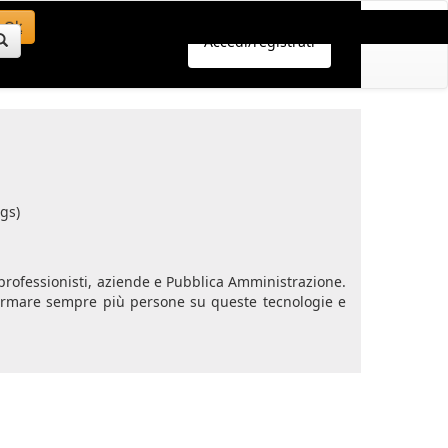
Ok
Accedi/registrati
gs)
i professionisti, aziende e Pubblica Amministrazione.
 formare sempre più persone su queste tecnologie e