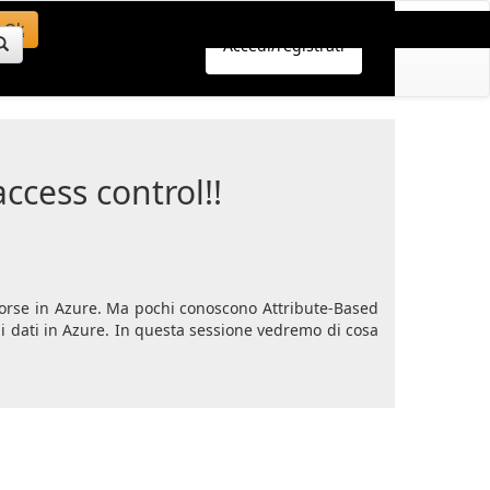
Ok
Accedi/registrati
ccess control!!
isorse in Azure. Ma pochi conoscono Attribute-Based
ai dati in Azure. In questa sessione vedremo di cosa